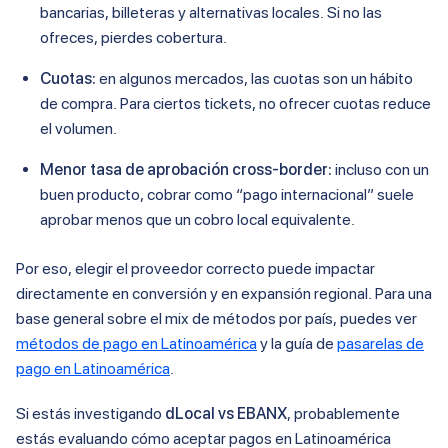
bancarias, billeteras y alternativas locales. Si no las
ofreces, pierdes cobertura.
Cuotas:
en algunos mercados, las cuotas son un hábito
de compra. Para ciertos tickets, no ofrecer cuotas reduce
el volumen.
Menor tasa de aprobación cross-border:
incluso con un
buen producto, cobrar como “pago internacional” suele
aprobar menos que un cobro local equivalente.
Por eso, elegir el proveedor correcto puede impactar
directamente en conversión y en expansión regional. Para una
base general sobre el mix de métodos por país, puedes ver
métodos de pago en Latinoamérica
y la guía de
pasarelas de
pago en Latinoamérica
.
Si estás investigando
dLocal vs EBANX
, probablemente
estás evaluando cómo aceptar pagos en Latinoamérica