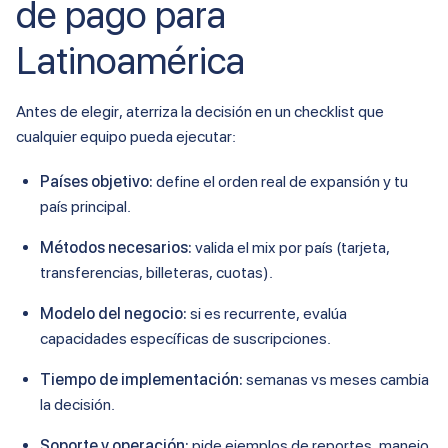
de pago para
Latinoamérica
Antes de elegir, aterriza la decisión en un checklist que
cualquier equipo pueda ejecutar:
Países objetivo:
define el orden real de expansión y tu
país principal.
Métodos necesarios:
valida el mix por país (tarjeta,
transferencias, billeteras, cuotas).
Modelo del negocio:
si es recurrente, evalúa
capacidades específicas de suscripciones.
Tiempo de implementación:
semanas vs meses cambia
la decisión.
Soporte y operación:
pide ejemplos de reportes, manejo