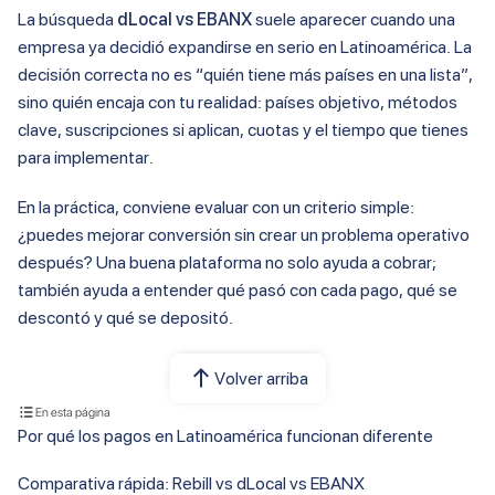
La búsqueda
dLocal vs EBANX
suele aparecer cuando una
empresa ya decidió expandirse en serio en Latinoamérica. La
decisión correcta no es “quién tiene más países en una lista”,
sino quién encaja con tu realidad: países objetivo, métodos
clave, suscripciones si aplican, cuotas y el tiempo que tienes
para implementar.
En la práctica, conviene evaluar con un criterio simple:
¿puedes mejorar conversión sin crear un problema operativo
después? Una buena plataforma no solo ayuda a cobrar;
también ayuda a entender qué pasó con cada pago, qué se
descontó y qué se depositó.
Volver arriba
En esta página
Por qué los pagos en Latinoamérica funcionan diferente
Comparativa rápida: Rebill vs dLocal vs EBANX