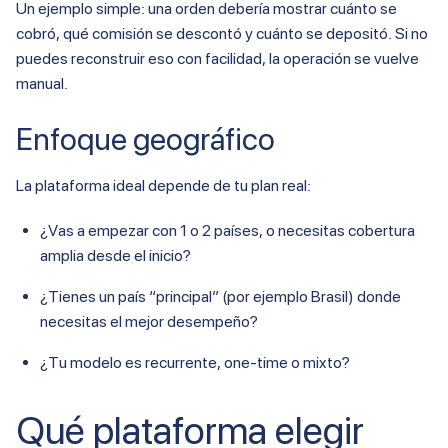
Un ejemplo simple: una orden debería mostrar cuánto se
cobró, qué comisión se descontó y cuánto se depositó. Si no
puedes reconstruir eso con facilidad, la operación se vuelve
manual.
Enfoque geográfico
La plataforma ideal depende de tu plan real:
¿Vas a empezar con 1 o 2 países, o necesitas cobertura
amplia desde el inicio?
¿Tienes un país “principal” (por ejemplo Brasil) donde
necesitas el mejor desempeño?
¿Tu modelo es recurrente, one-time o mixto?
Qué plataforma elegir