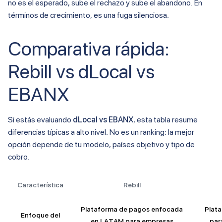
no es el esperado, sube el rechazo y sube el abandono. En
términos de crecimiento, es una fuga silenciosa.
Comparativa rápida:
Rebill vs dLocal vs
EBANX
Si estás evaluando
dLocal vs EBANX
, esta tabla resume
diferencias típicas a alto nivel. No es un ranking: la mejor
opción depende de tu modelo, países objetivo y tipo de
cobro.
Característica
Rebill
Plataforma de pagos enfocada
Plata
Enfoque del
en LATAM para empresas
par