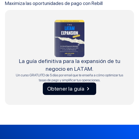
Maximiza las oportunidades de pago con Rebill
La guía definitiva para la expansión de tu
negocio en LATAM.
Un curso GRATUITO de 5 días por email que te enseña a cómo optimizar tus
tasas de pago y simplificar tus operaciones.
Obtener la guía