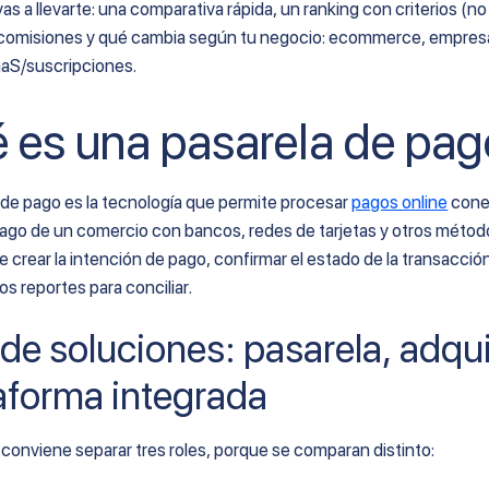
as a llevarte: una comparativa rápida, un ranking con criterios (no 
 comisiones y qué cambia según tu negocio: ecommerce, empres
aS/suscripciones.
 es una pasarela de pa
 de pago es la tecnología que permite procesar
pagos online
cone
ago de un comercio con bancos, redes de tarjetas y otros métod
 crear la intención de pago, confirmar el estado de la transacción y
los reportes para conciliar.
de soluciones: pasarela, adqu
taforma integrada
conviene separar tres roles, porque se comparan distinto: