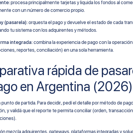
ente:
procesa principalmente tarjetas y liquida los fondos al come
ente con un número de comercio propio.
 (pasarela):
orquesta el pago y devuelve el estado de cada tra
ndo tu sistema con los adquirentes y métodos.
orma integrada:
combina la experiencia de pago con la operación
pciones, reportes, conciliación) en una sola herramienta.
arativa rápida de pasar
ago en Argentina (2026)
n punto de partida. Para decidir, pedí el detalle por método de pago
ón, y validá que el reporte te permita conciliar (orden, transacció
aciones).
ón mezcla adquirentes, gateways, plataformas integradas y solu