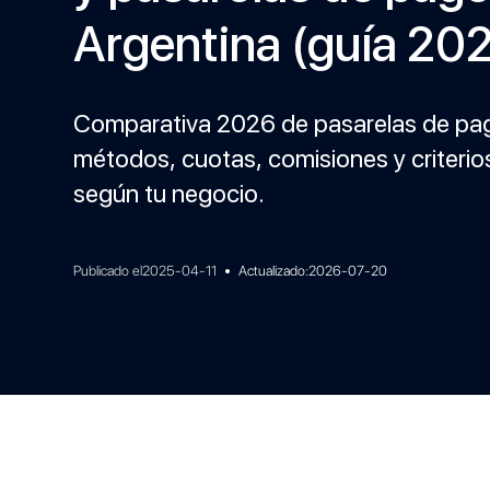
Argentina (guía 20
Comparativa 2026 de pasarelas de pag
métodos, cuotas, comisiones y criterios
según tu negocio.
•
Publicado el
2025-04-11
Actualizado:
2026-07-20