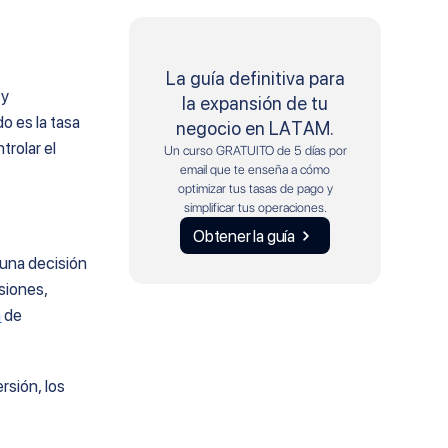
La guía definitiva para
 y
la expansión de tu
o es la tasa
negocio en LATAM.
trolar el
Un curso GRATUITO de 5 días por
email que te enseña a cómo
optimizar tus tasas de pago y
simplificar tus operaciones.
Obtener la guía
una decisión
siones,
n
de
ersión, los