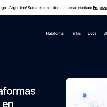
 llegó a Argentina! Sumate para obtener acceso prioritario.
Empeza
Plataforma
Tarifas
Docs
B
taformas
 en