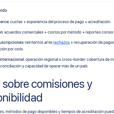
pido
erce
: cuotas + experiencia del proceso de pago + acreditación.
en
: acuerdos comerciales + costos por método + reportes consis
uscripciones
: reintentos ante
rechazos
+ recuperación de pago
ción por ciclo.
internacional
: operación regional o cross-border: cobertura de 
 conciliación y capacidad de operar más de un país.
 sobre comisiones y
onibilidad
es, métodos de pago disponibles y tiempos de acreditación puede