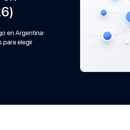
26)
o en Argentina:
 para elegir