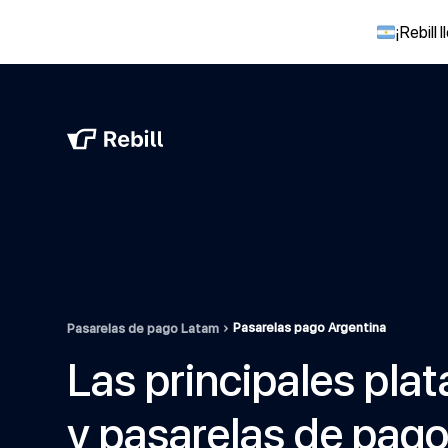
¡Rebill
Pasarelas pago Argentina
Pasarelas de pago Latam
Las principales pla
y pasarelas de pago