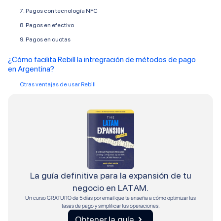
7. Pagos con tecnología NFC
8. Pagos en efectivo
9. Pagos en cuotas
¿Cómo facilita Rebill la intregración de métodos de pago
en Argentina?
Otras ventajas de usar Rebill
La guía definitiva para la expansión de tu
negocio en LATAM.
Un curso GRATUITO de 5 días por email que te enseña a cómo optimizar tus
tasas de pago y simplificar tus operaciones.
Obtener la guía