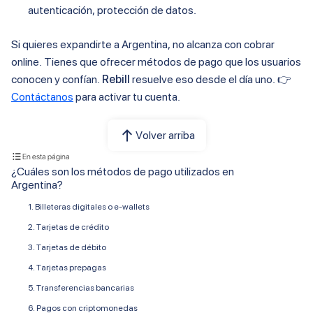
autenticación, protección de datos.
Si quieres expandirte a Argentina, no alcanza con cobrar
online. Tienes que ofrecer métodos de pago que los usuarios
conocen y confían.
Rebill
resuelve eso desde el día uno. 👉
Contáctanos
para activar tu cuenta.
Volver arriba
En esta página
¿Cuáles son los métodos de pago utilizados en
Argentina?
1. Billeteras digitales o e-wallets
2. Tarjetas de crédito
3. Tarjetas de débito
4. Tarjetas prepagas
5. Transferencias bancarias
6. Pagos con criptomonedas