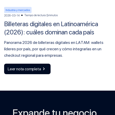
Industria y mercados
Tiempo de lectura:
minutos
2026-03-14
5
Billeteras digitales en Latinoamérica
(2026): cuáles dominan cada país
Panorama 2026 de billeteras digitales en LATAM: wallets
líderes por país, por qué crecen y cómo integrarlas en un
checkout regional para empresas.
Leer nota completa
Expande tu negocio