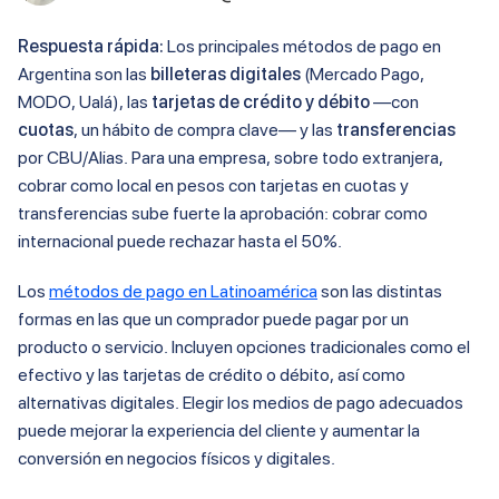
Respuesta rápida:
Los principales métodos de pago en
Argentina son las
billeteras digitales
(Mercado Pago,
MODO, Ualá), las
tarjetas de crédito y débito
—con
cuotas
, un hábito de compra clave— y las
transferencias
por CBU/Alias. Para una empresa, sobre todo extranjera,
cobrar como local en pesos con tarjetas en cuotas y
transferencias sube fuerte la aprobación: cobrar como
internacional puede rechazar hasta el 50%.
Los
métodos de pago en Latinoamérica
son las distintas
formas en las que un comprador puede pagar por un
producto o servicio. Incluyen opciones tradicionales como el
efectivo y las tarjetas de crédito o débito, así como
alternativas digitales. Elegir los medios de pago adecuados
puede mejorar la experiencia del cliente y aumentar la
conversión en negocios físicos y digitales.