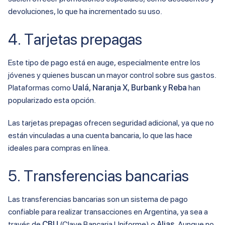
devoluciones, lo que ha incrementado su uso.
4. Tarjetas prepagas
Este tipo de pago está en auge, especialmente entre los
jóvenes y quienes buscan un mayor control sobre sus gastos.
Plataformas como
Ualá, Naranja X, Burbank y Reba
han
popularizado esta opción.
Las tarjetas prepagas ofrecen seguridad adicional, ya que no
están vinculadas a una cuenta bancaria, lo que las hace
ideales para compras en línea.
5. Transferencias bancarias
Las transferencias bancarias son un sistema de pago
confiable para realizar transacciones en Argentina, ya sea a
través de
CBU
(Clave Bancaria Uniforme) o
Alias
. Aunque no