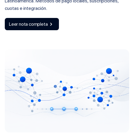
Latinoamérica. Métodos de pago locales, suscripciones,
cuotas e integración.
Leer nota completa