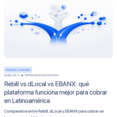
Industria y mercados
Tiempo de lectura:
minutos
2026-03-17
5
Rebill vs dLocal vs EBANX: qué
plataforma funciona mejor para cobrar
en Latinoamérica
Comparativa entre Rebill, dLocal y EBANX para cobrar en